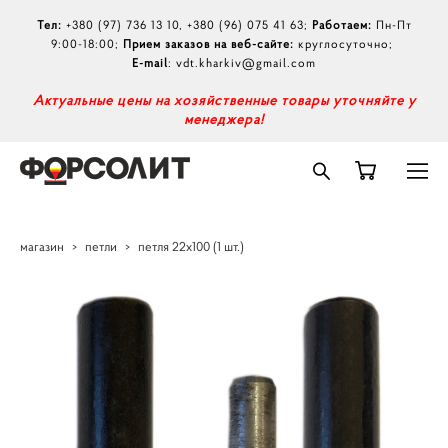
Тел:
+380 (97) 736 13 10
,
+380 (96) 075 41 63
;
Работаем:
Пн-Пт
9:00-18:00;
Прием заказов на веб-сайте:
круглосуточно;
E-mail
:
vdt.kharkiv@gmail.com
А
ктуальные цены на хозяйственные товары уточняйте у
менеджера!
магазин
>
петли
>
петля 22х100 (1 шт.)