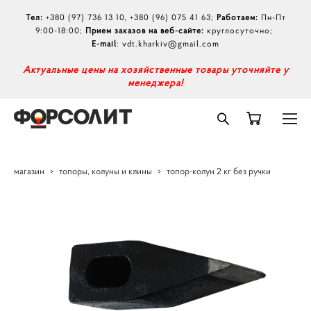
Тел:
+380 (97) 736 13 10
,
+380 (96) 075 41 63
;
Работаем:
Пн-Пт
9:00-18:00;
Прием заказов на веб-сайте:
круглосуточно;
E-mail
:
vdt.kharkiv@gmail.com
А
ктуальные цены на хозяйственные товары уточняйте у
менеджера!
магазин
>
топоры, колуны и клины
>
топор-колун 2 кг без ручки