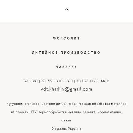
ФОРСОЛИТ
ЛИТЕЙНОЕ ПРОИЗВОДСТВО
НАВЕРХ↑
Тел:
+380 (97) 736 13 10
,
+380 (96) 075 41 63
; Mail:
vdt.kharkiv@gmail.com
Чугунное, стальное, цветное литьё, механическая обработка металлов
на станках ЧПУ, термообработка металла, закалка, нормализация,
отжиг
Харьков, Украина