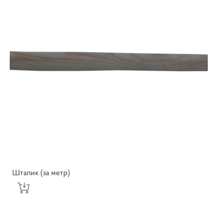
Штапик (за метр)