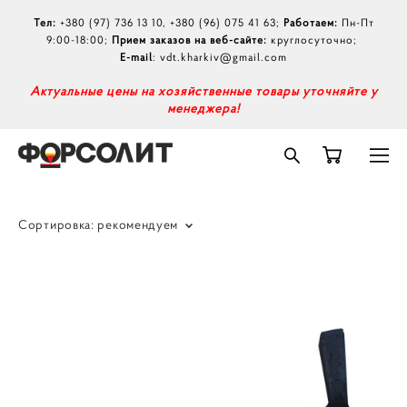
Тел:
+380 (97) 736 13 10
,
+380 (96) 075 41 63
;
Работаем:
Пн-Пт
9:00-18:00;
Прием заказов на веб-сайте:
круглосуточно;
E-mail
:
vdt.kharkiv@gmail.com
А
ктуальные цены на хозяйственные товары уточняйте у
менеджера!
Сортировка:
рекомендуем