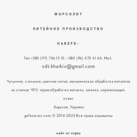
ФОРСОЛИТ
ЛИТЕЙНОЕ ПРОИЗВОДСТВО
НАВЕРХ↑
Тел:
+380 (97) 736 13 10
,
+380 (96) 075 41 63
; Mail:
vdt.kharkiv@gmail.com
Чугунное, стальное, цветное литьё, механическая обработка металлов
на станках ЧПУ, термообработка металла, закалка, нормализация,
отжиг
Харьков, Украина
gefestcast.com © 2014-2023 Все права защищены
сайт от vigbo