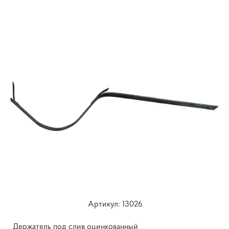
Артикул: ​13026
Держатель под слив оцинкованный