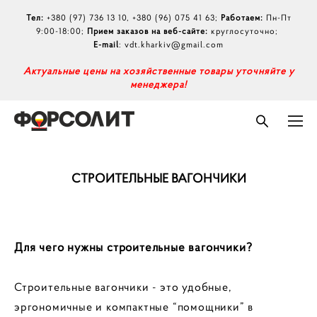
Тел:
+380 (97) 736 13 10
,
+380 (96) 075 41 63
;
Работаем:
Пн-Пт
9:00-18:00;
Прием заказов на веб-сайте:
круглосуточно;
E-mail
:
vdt.kharkiv@gmail.com
А
ктуальные цены на хозяйственные товары уточняйте у
менеджера!
СТРОИТЕЛЬНЫЕ ВАГОНЧИКИ
Для чего нужны строительные вагончики?
Строительные вагончики - это удобные,
эргономичные и компактные “помощники” в