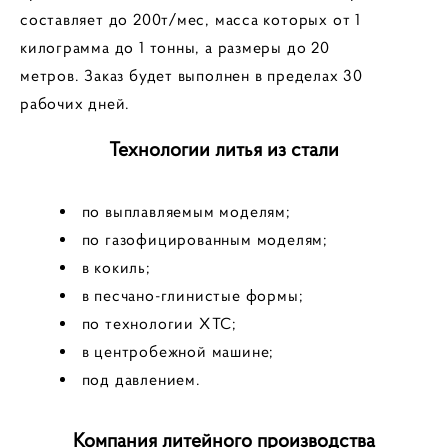
составляет до 200т/мес, масса которых от 1
килограмма до 1 тонны, а размеры до 20
метров.
Заказ будет выполнен в пределах 30
рабочих дней.
Технологии литья из стали
по выплавляемым моделям;
по газофицированным моделям;
в кокиль;
в песчано-глинистые формы;
по технологии ХТС;
в центробежной машине;
под давлением.
Компания литейного производства