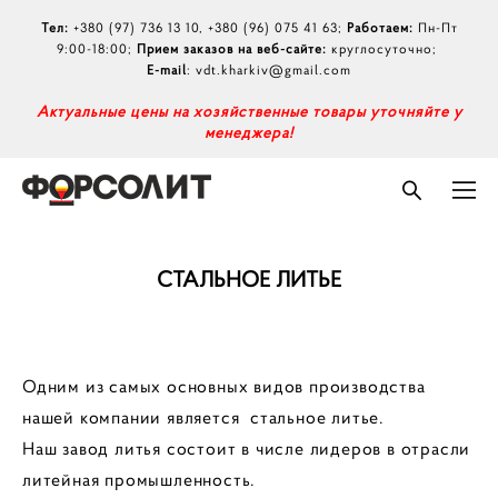
Тел:
+380 (97) 736 13 10
,
+380 (96) 075 41 63
;
Работаем:
Пн-Пт
9:00-18:00;
Прием заказов на веб-сайте:
круглосуточно;
E-mail
:
vdt.kharkiv@gmail.com
А
ктуальные цены на хозяйственные товары уточняйте у
менеджера!
СТАЛЬНОЕ ЛИТЬЕ
Одним из самых основных видов производства
нашей компании является стальное литье.
Наш завод литья состоит в числе лидеров в отрасли
литейная промышленность.