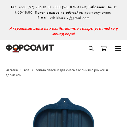
Тел:
+380 (97) 736 13 10
,
+380 (96) 075 41 63
;
Работаем:
Пн-Пт
9:00-18:00;
Прием заказов на веб-сайте:
круглосуточно;
E-mail
:
vdt.kharkiv@gmail.com
А
ктуальные цены на хозяйственные товары уточняйте у
менеджера!
магазин
>
все
>
лопата пластик для снега авс синяя с ручкой и
держаком