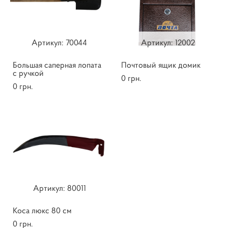
Артикул: ​70044
Артикул: ​12002
Большая саперная лопата
Почтовый ящик домик
с ручкой
0 грн.
0 грн.
Артикул: ​80011
Коса люкс 80 см
0 грн.