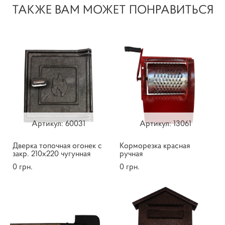
ТАКЖЕ ВАМ МОЖЕТ ПОНРАВИТЬСЯ
Артикул: ​60031
Артикул: ​13061
Дверка топочная огонек с
Корморезка красная
закр. 210х220 чугунная
ручная
0 грн.
0 грн.