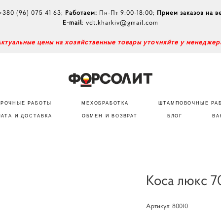
+380 (96) 075 41 63
;
Работаем:
Пн-Пт 9:00-18:00;
Прием заказов на в
E-mail
:
vdt.kharkiv@gmail.com
А
ктуальные цены на хозяйственные товары уточняйте у менеджер
АРОЧНЫЕ РАБОТЫ
МЕХОБРАБОТКА
ШТАМПОВОЧНЫЕ РА
ЛАТА И ДОСТАВКА
ОБМЕН И ВОЗВРАТ
БЛОГ
ВА
Коса люкс 7
Артикул: 80010