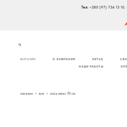
Тел:
+380 (97) 736 13 10
,
МАГАЗИН
О КОМПАНИИ
ЛИТЬЕ
СВ
НАШИ РАБОТЫ
ОП
магазин
>
все
>
коса люкс 70 см