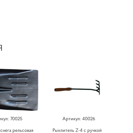
Я
кул: ​70025
Артикул: ​40026
 снега рельсовая
Рыхлитель Z-4 с ручкой