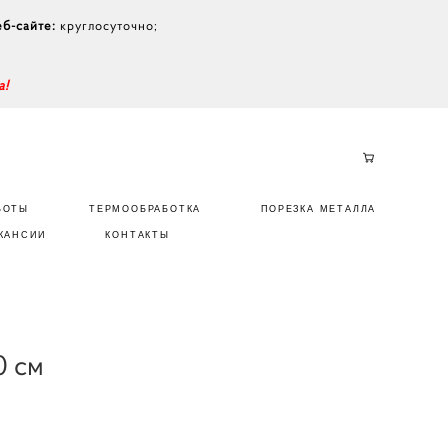
еб-сайте:
круглосуточно;
а!
БОТЫ
ТЕРМООБРАБОТКА
ПОРЕЗКА МЕТАЛЛА
КАНСИИ
КОНТАКТЫ
0 см