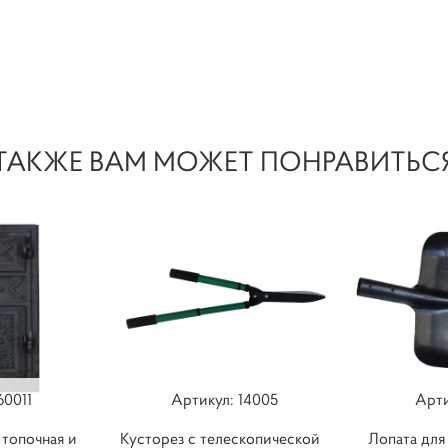
ТАКЖЕ ВАМ МОЖЕТ ПОНРАВИТЬС
60011
Артикул: 14005
Арти
 топочная и
Кусторез с телескопической
Лопата для