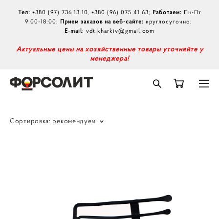
Тел:
+380 (97) 736 13 10
,
+380 (96) 075 41 63
;
Работаем:
Пн-Пт
9:00-18:00;
Прием заказов на веб-сайте:
круглосуточно;
E-mail
:
vdt.kharkiv@gmail.com
А
ктуальные цены на хозяйственные товары уточняйте у
менеджера!
Сортировка:
рекомендуем